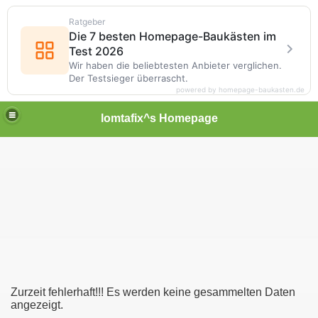
Ratgeber
Die 7 besten Homepage-Baukästen im
Test 2026
Wir haben die beliebtesten Anbieter verglichen.
Der Testsieger überrascht.
powered by homepage-baukasten.de
lomtafix^s Homepage
Zurzeit fehlerhaft!!! Es werden keine gesammelten Daten
angezeigt.