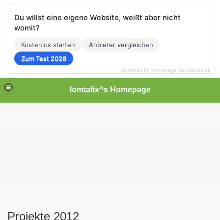
Du willst eine eigene Website, weißt aber nicht
womit?
Kostenlos starten
Anbieter vergleichen
Zum Test 2026
powered by homepage-baukasten.de
lomtafix^s Homepage
Projekte 2012