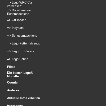
=> Lego WRC Car
verbessert
=> Die ultimative
Rennmaschiene
=> Off-roader
=> Indycars
=> Schussmaschiene
=> Lego Kettenfahrzeug
=> Lego PF Racers
=> Lego Cabrio
Filme
Die besten Lego®
Modelle
Counter
Anderes
Aktuelle Infos erhalten
Impressum