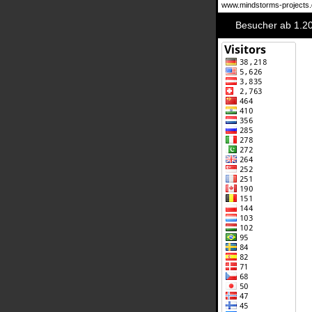
www.mindstorms-projects.d
Besucher ab 1.2