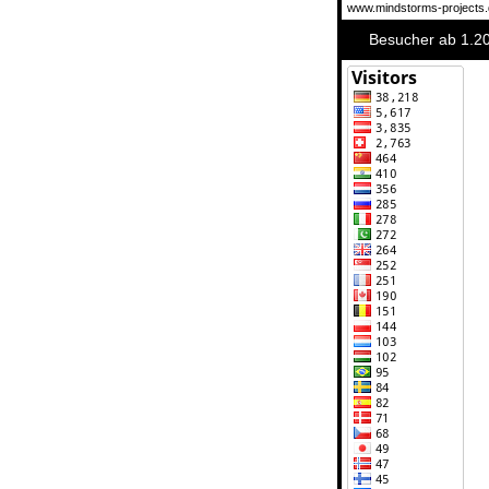
www.mindstorms-projects.d
Besucher ab 1.2