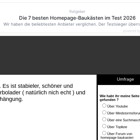
Ratgeber
Die 7 besten Homepage-Baukästen im Test 2026
Wir haben die beliebtesten Anbieter verglichen. Der Testsieger überr
powered b
Umfrage
 Es ist stabieler, schöner und
rbolader ( natürlich nich echt ) und
Wie habt ihr meine Seite
fhängung.
gefunden ?
Über Youtube
Über Mindstormsfor
Über eine Suchmasc
Über Topliste
Über Forum von
homepage baukasten