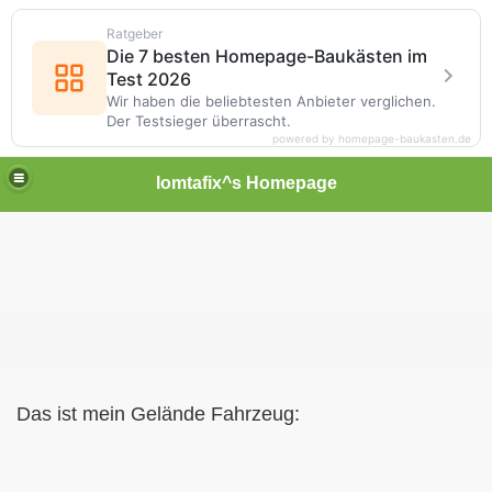
Ratgeber
Die 7 besten Homepage-Baukästen im
Test 2026
Wir haben die beliebtesten Anbieter verglichen.
Der Testsieger überrascht.
powered by homepage-baukasten.de
lomtafix^s Homepage
Das ist mein Gelände Fahrzeug: