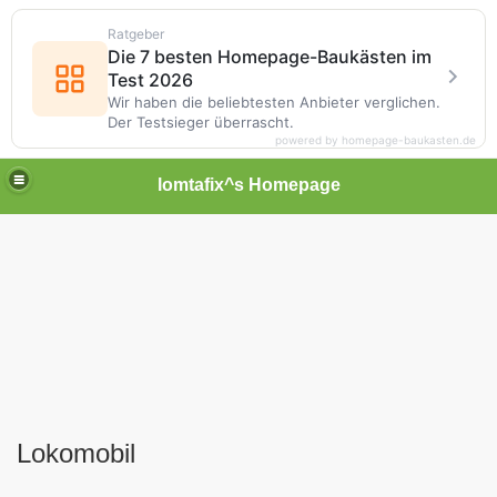
Ratgeber
Die 7 besten Homepage-Baukästen im
Test 2026
Wir haben die beliebtesten Anbieter verglichen.
Der Testsieger überrascht.
powered by homepage-baukasten.de
lomtafix^s Homepage
Lokomobil