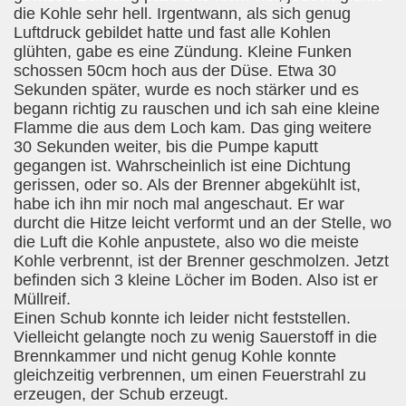
die Kohle sehr hell. Irgentwann, als sich genug
Luftdruck gebildet hatte und fast alle Kohlen
glühten, gabe es eine Zündung. Kleine Funken
schossen 50cm hoch aus der Düse. Etwa 30
Sekunden später, wurde es noch stärker und es
begann richtig zu rauschen und ich sah eine kleine
Flamme die aus dem Loch kam. Das ging weitere
30 Sekunden weiter, bis die Pumpe kaputt
gegangen ist. Wahrscheinlich ist eine Dichtung
gerissen, oder so. Als der Brenner abgekühlt ist,
habe ich ihn mir noch mal angeschaut. Er war
durcht die Hitze leicht verformt und an der Stelle, wo
die Luft die Kohle anpustete, also wo die meiste
Kohle verbrennt, ist der Brenner geschmolzen. Jetzt
befinden sich 3 kleine Löcher im Boden. Also ist er
Müllreif.
Einen Schub konnte ich leider nicht feststellen.
Vielleicht gelangte noch zu wenig Sauerstoff in die
Brennkammer und nicht genug Kohle konnte
gleichzeitig verbrennen, um einen Feuerstrahl zu
erzeugen, der Schub erzeugt.