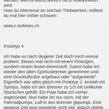
werden, weil es warscheinlich nicht funktionieren
wird.
Hast du interresse an solchen Triebwerken, solltest
du mal hier vorbei schauen:
www.c-turbines.ch
Prototyp 4
Ich habe es nach längerer Zeit doch noch einmal
probiert. Dieses mal nicht mit einem Flüssigen,
sondern einem festen Brennstoff. Zuerst habe ich
wieder den alten Spiritusbrenner genommen und
eine Druckluftzufur angebaut oder "aufgesteckt".
Eigentlich war alles gleich mit Prototyp 2. Anstatt mit
Spiritus, habe ich den Brenner zu 1/3 mit Grillkohle
Stückchen gefüllt. Ein Paar habe ich vorher
angezündet. Nun habe ich nur noch, mit der
Fahrradpumpe, Luft in den Brenner gepumpt. Eine
gewisse Zeit lang passierte nicht viel, jedoch glühte