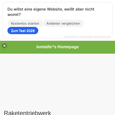
Du willst eine eigene Website, weißt aber nicht
womit?
Kostenlos starten
Anbieter vergleichen
Zum Test 2026
powered by homepage-baukasten.de
lomtafix^s Homepage
Raketentriebwerk